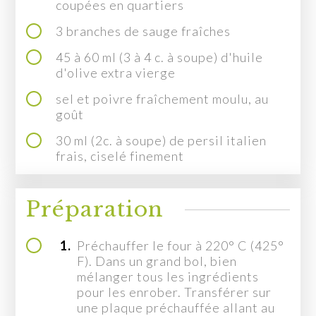
coupées en quartiers
MON COMPTE
3 branches de sauge fraîches
EN
45 à 60 ml (3 à 4 c. à soupe) d'huile
d'olive extra vierge
sel et poivre fraîchement moulu, au
goût
30 ml (2c. à soupe) de persil italien
frais, ciselé finement
Préparation
1.
Préchauffer le four à 220° C (425°
F). Dans un grand bol, bien
mélanger tous les ingrédients
pour les enrober. Transférer sur
une plaque préchauffée allant au