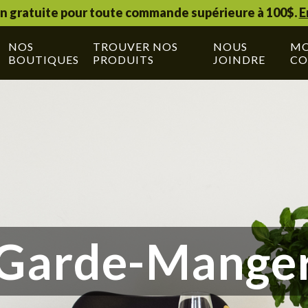
on gratuite pour toute commande supérieure à 100$.
E
NOS
TROUVER NOS
NOUS
M
BOUTIQUES
PRODUITS
JOINDRE
CO
Garde-Mange