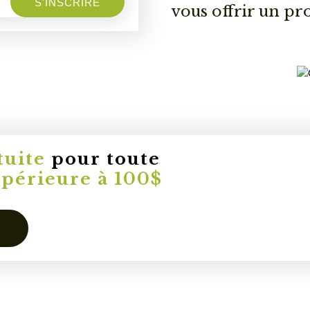
S'INSCRIRE
vous offrir un pr
tuite
pour toute
upérieure à 100$