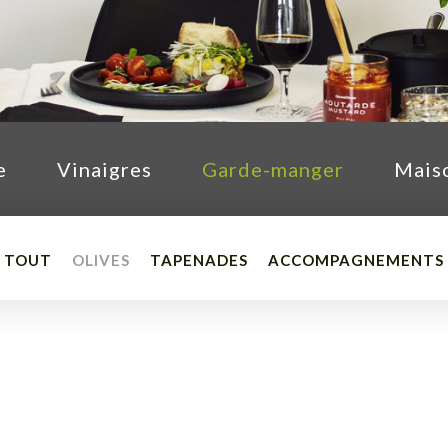
e
Vinaigres
Garde-manger
Mais
TOUT
OLIVES
TAPENADES
ACCOMPAGNEMENTS