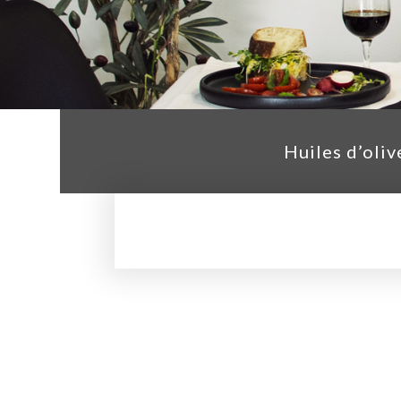
Huiles d’oliv