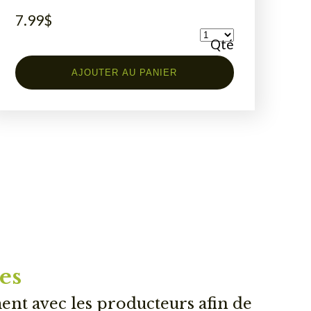
7.99
$
Qté
AJOUTER AU PANIER
es
ment avec les producteurs afin de