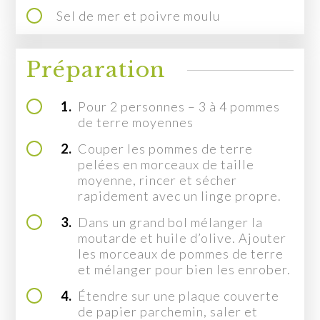
MON COMPTE
Sel de mer et poivre moulu
EN
Préparation
1.
Pour 2 personnes – 3 à 4 pommes
de terre moyennes
2.
Couper les pommes de terre
pelées en morceaux de taille
moyenne, rincer et sécher
rapidement avec un linge propre.
3.
Dans un grand bol mélanger la
moutarde et huile d’olive. Ajouter
les morceaux de pommes de terre
et mélanger pour bien les enrober.
4.
Étendre sur une plaque couverte
de papier parchemin, saler et