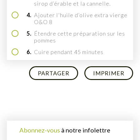
sirop d’érable et la cannelle.
4.
Ajouter l'huile d’olive extra vierge
O&O 8
5.
Étendre cette préparation sur les
pommes
6.
Cuire pendant 45 minutes
PARTAGER
IMPRIMER
Abonnez-vous
à notre infolettre