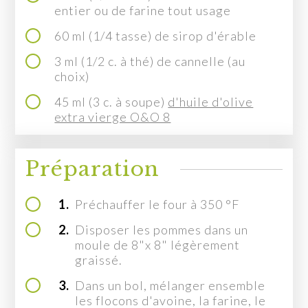
MON COMPTE
entier ou de farine tout usage
60 ml (1/4 tasse) de sirop d'érable
EN
3 ml (1/2 c. à thé) de cannelle (au
choix)
45 ml (3 c. à soupe)
d'huile d'olive
extra vierge O&O 8
Préparation
1.
Préchauffer le four à 350 °F
2.
Disposer les pommes dans un
moule de 8"x 8" légèrement
graissé.
3.
Dans un bol, mélanger ensemble
les flocons d'avoine, la farine, le