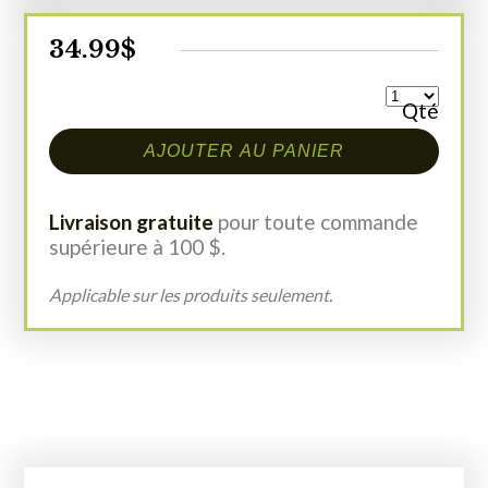
34.99
$
Qté
AJOUTER AU PANIER
Livraison gratuite
pour toute commande
supérieure à 100 $.
Applicable sur les produits seulement.