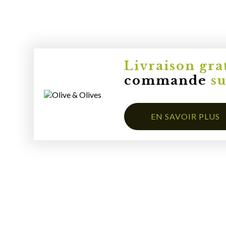
Livraison gra
commande
s
EN SAVOIR PLUS