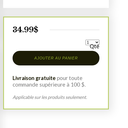
34.99
$
Qté
AJOUTER AU PANIER
Livraison gratuite
pour toute
commande supérieure à 100 $.
Applicable sur les produits seulement.