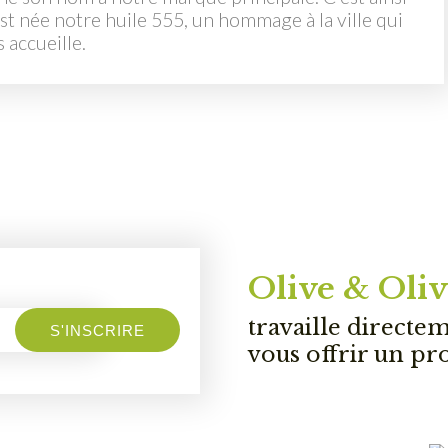
st née notre huile 555, un hommage à la ville qui
 accueille.
Olive & Oliv
travaille directe
S'INSCRIRE
vous offrir un pr