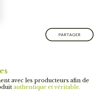
PARTAGER
es
ment avec les producteurs afin de
oduit
authentique et véritable.