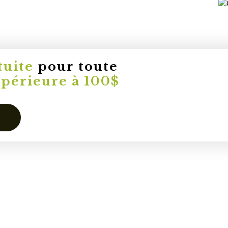
tuite
pour toute
upérieure à 100$