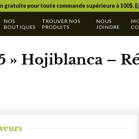
on gratuite pour toute commande supérieure à 100$.
E
NOS
TROUVER NOS
NOUS
M
BOUTIQUES
PRODUITS
JOINDRE
CO
5 » Hojiblanca – Ré
veurs