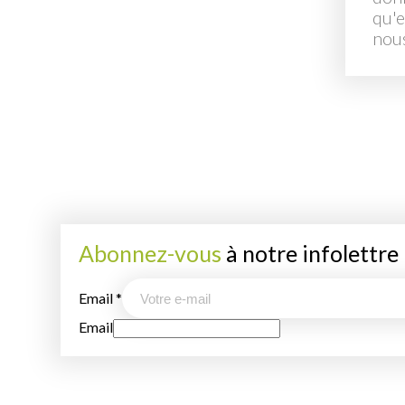
qu'e
nous
Abonnez-vous
à notre infolettre
Email
*
Email