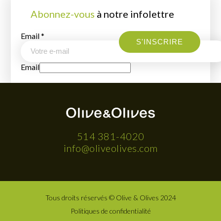
Abonnez-vous
à notre infolettre
Email
*
S'INSCRIRE
Email
514 381-4020
info@oliveolives.com
Tous droits réservés © Olive & Olives 2024
Politiques de confidentialité