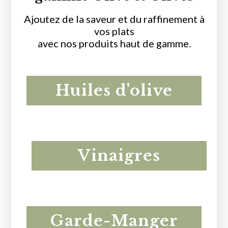
MON COMPTE
Ajoutez de la saveur et du raffinement à
EN
vos plats
avec nos produits haut de gamme.
Huiles d'olive
Vinaigres
Garde-Manger