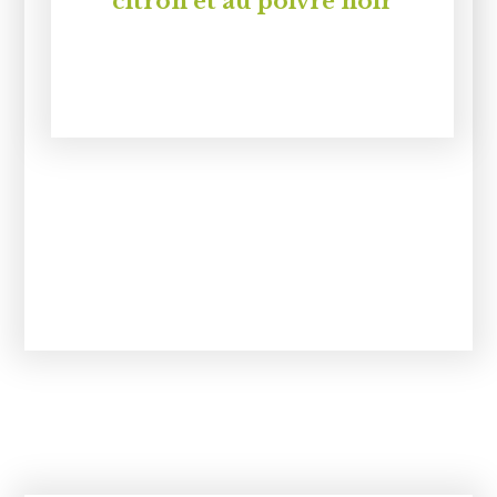
citron et au poivre noir