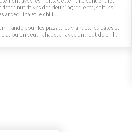
ctement avec les fruits. Cette huile contient les
riétés nutritives des deux ingrédients, soit les
es arbequina et le chili.
mmandé pour les pizzas, les viandes, les pâtes et
 plat où on veut rehausser avec un goût de chili.