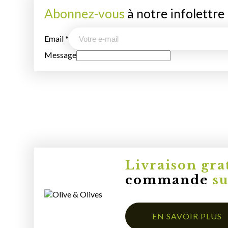
Abonnez-vous
à notre infolettre
Email
*
Message
Livraison gra
commande
s
EN SAVOIR PLUS