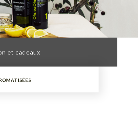
on et cadeaux
ROMATISÉES