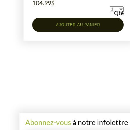
104.99
$
Qté
AJOUTER AU PANIER
Abonnez-vous
à notre infolettre