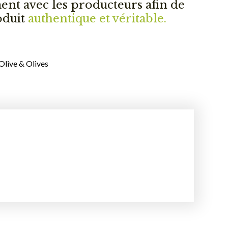
ment avec les producteurs afin de
oduit
authentique et véritable.