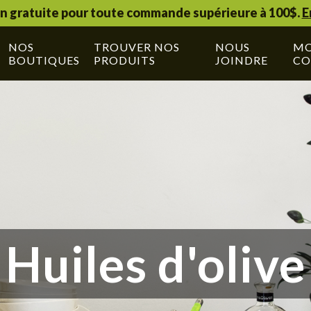
on gratuite pour toute commande supérieure à 100$.
E
NOS
TROUVER NOS
NOUS
M
BOUTIQUES
PRODUITS
JOINDRE
CO
Huiles d'olive