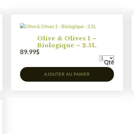
Olive & Olives 1 –
Biologique – 2.5L
89.99
$
Qté
AJOUTER AU PANIER